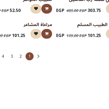
نفذت الكمية
EGP
52.50
EGP
303.75
0
EGP
405.00
EGP
 الطبيب المسلم
مراعاة المشاعر
نفذت الكمية
EGP
101.25
EGP
101.25
00
EGP
135.00
EGP
4
3
2
1