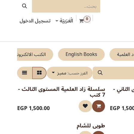
0
الْعَرَبيّة
تسجيل الدخول
سلسلة زاد العلمية
English Books
الكتب الالكترونية
 العلمية
English Books
الكتب الالكترونية
مميز
الفرز حسب:
الثاني -
سلسلة زاد العلمية المستوى الثالث -
7 كتب
EGP
1,500.00
EGP
1,50
طوبى للشام
نفذت الكمية