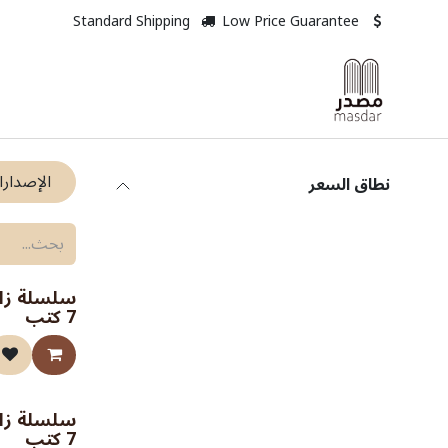
خطي للذهاب إلى المحتوى
Standard Shipping
Low Price Guarantee
الإصدارا
نطاق السعر
سلسلة زاد
7 كتب
سلسلة زاد 
7 كتب