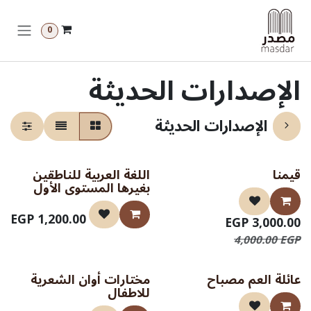
خطي للذهاب إلى المحتوى
0
الإصدارات الحديثة
الإصدارات الحديثة
قيمنا
اللغة العربية للناطقين
صدر حديثا
صدر حديثا
بغيرها المستوى الأول
EGP
1,200.00
EGP
3,000.00
4,000.00
EGP
عائلة العم مصباح
مختارات أوان الشعرية
صدر حديثا
صدر حديثا
للاطفال